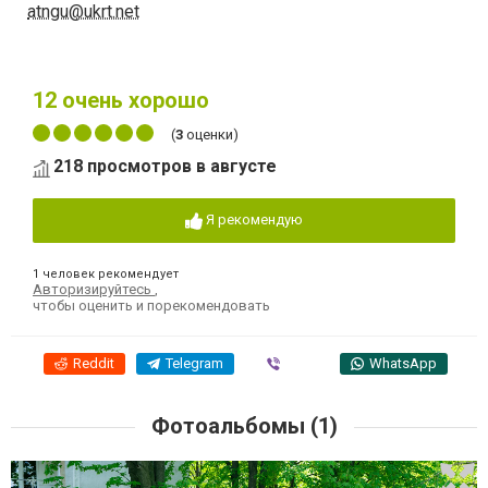
atngu@ukrt.net
12
очень хорошо
(
3
оценки)
218 просмотров в августе
Я рекомендую
1 человек рекомендует
Авторизируйтесь
,
чтобы оценить и порекомендовать
Reddit
Telegram
Viber
WhatsApp
Фотоальбомы (1)