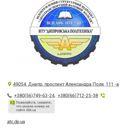
49054, Днепр, проспект Александра Поля, 111 -а
+380(56)749-63-24
,
+380(66)712-25-38
Пожалуйста, скажите,
что узнали номер на
сайте 056.ua
atc.dp.ua