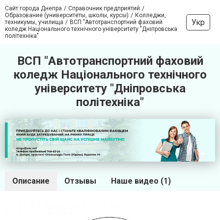
Сайт города Днепра
Справочник предприятий
Образование (университеты, школы, курсы)
Колледжи,
Укр
техникумы, училища
ВСП "Автотранспортний фаховий
коледж Національного технічного університету "Дніпровська
політехніка"
ВСП "Автотранспортний фаховий
коледж Національного технічного
університету "Дніпровська
політехніка"
Описание
Отзывы
Наше видео (1)